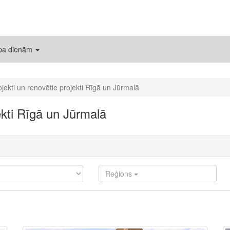
 pa dienām
ojekti un renovētie projekti Rīgā un Jūrmalā
ekti Rīgā un Jūrmalā
Reģions