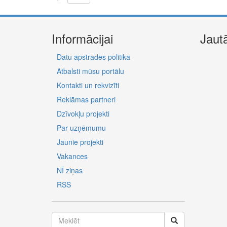
Informācijai
Jaut
Datu apstrādes politika
Atbalsti mūsu portālu
Kontakti un rekvizīti
Reklāmas partneri
Dzīvokļu projekti
Par uzņēmumu
Jaunie projekti
Vakances
NĪ ziņas
RSS