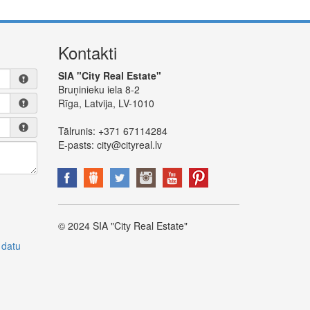
Kontakti
SIA "City Real Estate"
Bruņinieku iela 8-2
Rīga, Latvija, LV-1010
Tālrunis:
+371 67114284
E-pasts:
city@cityreal.lv
© 2024 SIA "City Real Estate"
 datu