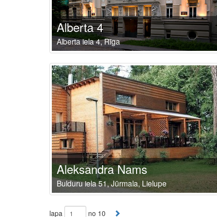
Alberta 4
Alberta iela 4, Rīga
Aleksandra Nams
Bulduru iela 51, Jūrmala, Lielupe
lapa
no 10