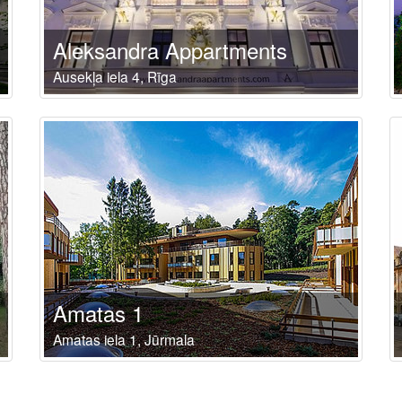
Aleksandra Appartments
Ausekļa iela 4, Rīga
Amatas 1
Amatas iela 1, Jūrmala