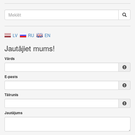
LV
RU
EN
Jautājiet mums!
Vārds
E-pasts
Tālrunis
Jautājums