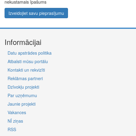
nekustamais īpašums
Izveidojiet savu pieprasījumu
Informācijai
Datu apstrādes politika
Atbalsti mūsu portālu
Kontakti un rekvizīti
Reklāmas partneri
Dzīvokļu projekti
Par uzņēmumu
Jaunie projekti
Vakances
NĪ ziņas
RSS