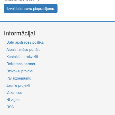
Izveidojiet savu pieprasījumu
Informācijai
Datu apstrādes politika
Atbalsti mūsu portālu
Kontakti un rekvizīti
Reklāmas partneri
Dzīvokļu projekti
Par uzņēmumu
Jaunie projekti
Vakances
NĪ ziņas
RSS