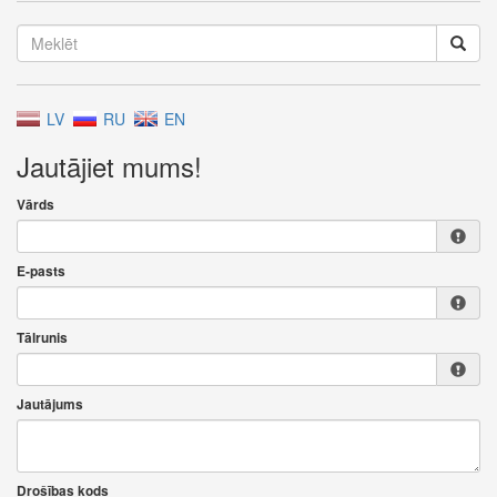
LV
RU
EN
Jautājiet mums!
Vārds
E-pasts
Tālrunis
Jautājums
Drošības kods