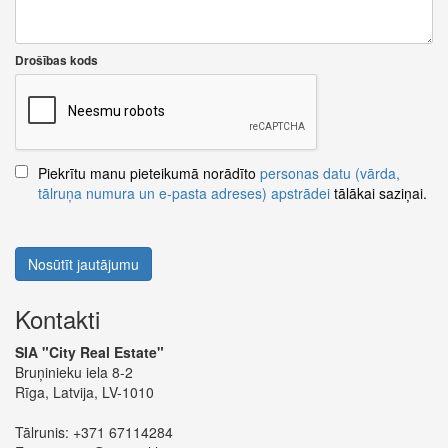
Drošības kods
Piekrītu manu pieteikumā norādīto
personas datu (vārda,
tālruņa numura un e-pasta adreses) apstrādei
tālākai saziņai.
Nosūtīt jautājumu
Kontakti
SIA "City Real Estate"
Bruņinieku iela 8-2
Rīga, Latvija, LV-1010
Tālrunis:
+371 67114284