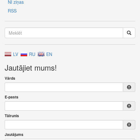
NĪ ziņas
RSS
LV
RU
EN
Jautājiet mums!
Vārds
E-pasts
Tālrunis
Jautājums