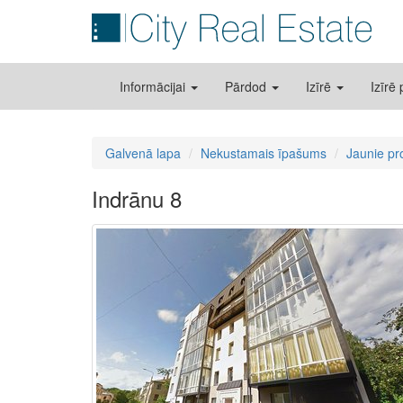
Informācijai
Pārdod
Izīrē
Izīrē
Galvenā lapa
Nekustamais īpašums
Jaunie pr
Indrānu 8