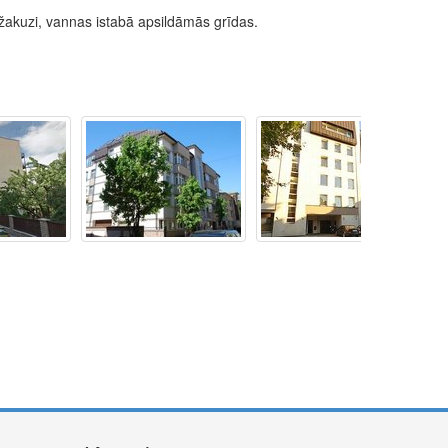
džakuzi, vannas istabā apsildāmās grīdas.