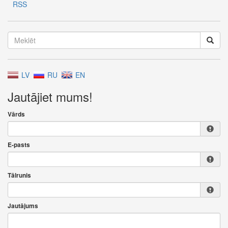
RSS
LV
RU
EN
Jautājiet mums!
Vārds
E-pasts
Tālrunis
Jautājums