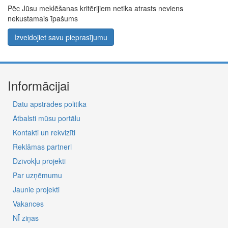
Pēc Jūsu meklēšanas kritērijiem netika atrasts neviens
nekustamais īpašums
Izveidojiet savu pieprasījumu
Informācijai
Datu apstrādes politika
Atbalsti mūsu portālu
Kontakti un rekvizīti
Reklāmas partneri
Dzīvokļu projekti
Par uzņēmumu
Jaunie projekti
Vakances
NĪ ziņas