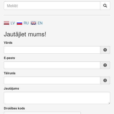
LV
RU
EN
Jautājiet mums!
Vārds
E-pasts
Tālrunis
Jautājums
Drošības kods