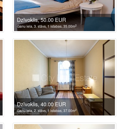
Dzīvoklis, 50.00 EUR
2
Ganu iela, 3. stāvs, 1 istabas, 35.00m
Dzīvoklis, 40.00 EUR
2
Ganu iela, 2. stāvs, 1 istabas, 37.00m