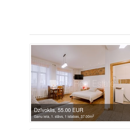
Dzīvoklis, 55.00 EUR
2
Ganu iela, 1. stāvs, 1 istabas, 37.00m