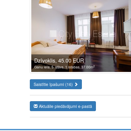
Dzīvoklis, 45.00 EUR
2
Ganu iela, 5. stāvs, 1 istabas, 37.00m
Saistītie īpašumi (16)
Aktuālie piedāvājumi e-pastā