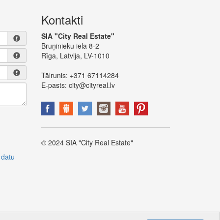
Kontakti
SIA "City Real Estate"
Bruņinieku iela 8-2
Rīga, Latvija, LV-1010
Tālrunis:
+371 67114284
E-pasts:
city@cityreal.lv
© 2024 SIA "City Real Estate"
 datu