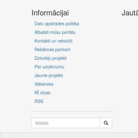
Informācijai
Jaut
Datu apstrādes politika
Atbalsti mūsu portālu
Kontakti un rekvizīti
Reklāmas partneri
Dzīvokļu projekti
Par uzņēmumu
Jaunie projekti
Vakances
NĪ ziņas
RSS