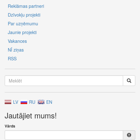
Reklāmas partneri
Dzīvokļu projekti
Par uzņēmumu
Jaunie projekti
Vakances
NĪ ziņas
RSS
LV
RU
EN
Jautājiet mums!
Vārds