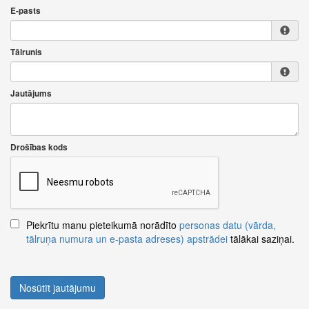
E-pasts
Tālrunis
Jautājums
Drošības kods
Piekrītu manu pieteikumā norādīto
personas datu (vārda,
tālruņa numura un e-pasta adreses) apstrādei
tālākai saziņai.
Nosūtīt jautājumu