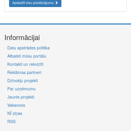
Apskatīt visu piedāvājumu
Informācijai
Datu apstrādes politika
Atbalsti mūsu portālu
Kontakti un rekvizīti
Reklāmas partneri
Dzīvokļu projekti
Par uzņēmumu
Jaunie projekti
Vakances
NĪ ziņas
RSS