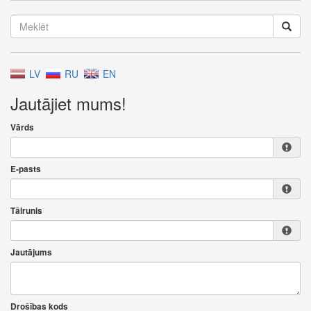
LV
RU
EN
Jautājiet mums!
Vārds
E-pasts
Tālrunis
Jautājums
Drošības kods