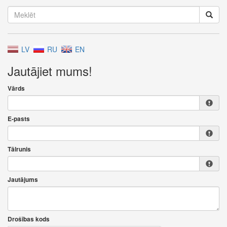
LV
RU
EN
Jautājiet mums!
Vārds
E-pasts
Tālrunis
Jautājums
Drošības kods