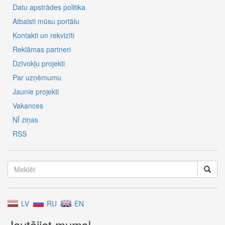
Datu apstrādes politika
Atbalsti mūsu portālu
Kontakti un rekvizīti
Reklāmas partneri
Dzīvokļu projekti
Par uzņēmumu
Jaunie projekti
Vakances
NĪ ziņas
RSS
LV
RU
EN
Jautājiet mums!