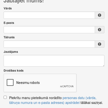
Vārds
E-pasts
Tālrunis
Jautājums
Drošības kods
Piekrītu manu pieteikumā norādīto
personas datu (vārda,
tālruņa numura un e-pasta adreses) apstrādei
tālākai saziņai.