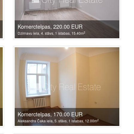
Komerctelpas, 220.00 EUR
2
Dzirnavu iela, 4. stāvs, 1 istabas, 15.40m
Komerctelpas, 170.00 EUR
2
Aleksandra Čaka iela, 5. stāvs, 1 istabas, 12.00m