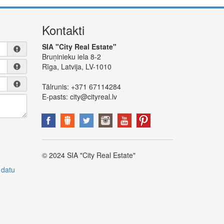
Kontakti
SIA "City Real Estate"
Bruņinieku iela 8-2
Rīga, Latvija, LV-1010
Tālrunis:
+371 67114284
E-pasts:
city@cityreal.lv
© 2024 SIA "City Real Estate"
 datu