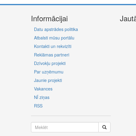
Informācijai
Jaut
Datu apstrādes politika
Atbalsti mūsu portālu
Kontakti un rekvizīti
Reklāmas partneri
Dzīvokļu projekti
Par uzņēmumu
Jaunie projekti
Vakances
NĪ ziņas
RSS