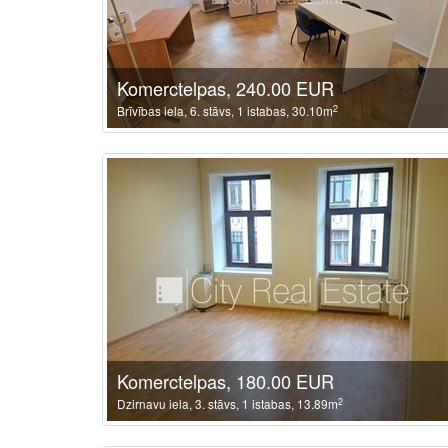
Komerctelpas, 240.00 EUR
2
Brīvības iela, 6. stāvs, 1 istabas, 30.10m
Komerctelpas, 180.00 EUR
2
Dzirnavu iela, 3. stāvs, 1 istabas, 13.89m