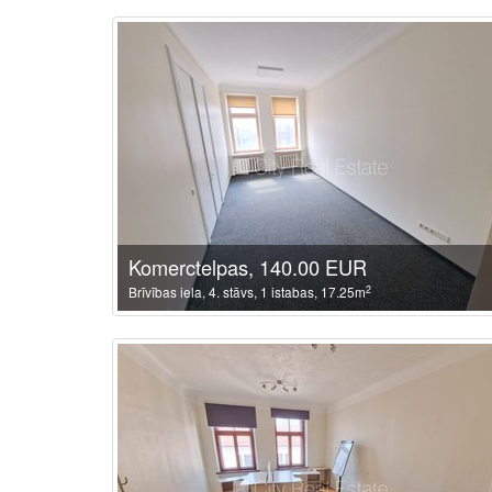
Komerctelpas, 140.00 EUR
2
Brīvības iela, 4. stāvs, 1 istabas, 17.25m