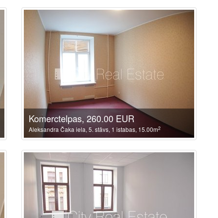
Komerctelpas, 260.00 EUR
2
Aleksandra Čaka iela, 5. stāvs, 1 istabas, 15.00m