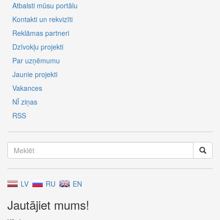
Atbalsti mūsu portālu
Kontakti un rekvizīti
Reklāmas partneri
Dzīvokļu projekti
Par uzņēmumu
Jaunie projekti
Vakances
NĪ ziņas
RSS
LV
RU
EN
Jautājiet mums!