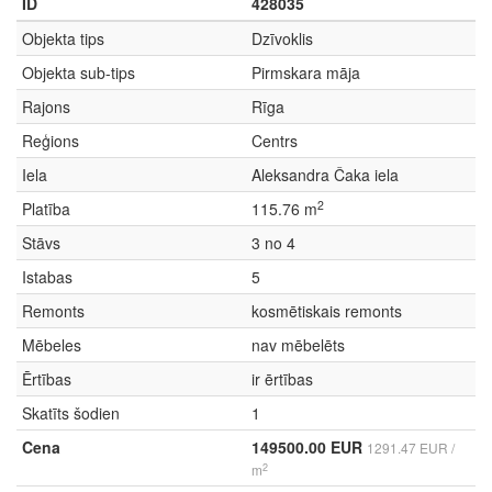
ID
428035
Objekta tips
Dzīvoklis
Objekta sub-tips
Pirmskara māja
Rajons
Rīga
Reģions
Centrs
Iela
Aleksandra Čaka iela
2
Platība
115.76 m
Stāvs
3 no 4
Istabas
5
Remonts
kosmētiskais remonts
Mēbeles
nav mēbelēts
Ērtības
ir ērtības
Skatīts šodien
1
Cena
149500.00 EUR
1291.47 EUR /
2
m