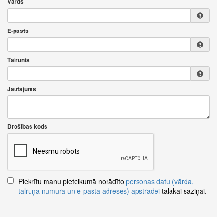
Vārds
E-pasts
Tālrunis
Jautājums
Drošības kods
Piekrītu manu pieteikumā norādīto
personas datu (vārda,
tālruņa numura un e-pasta adreses) apstrādei
tālākai saziņai.