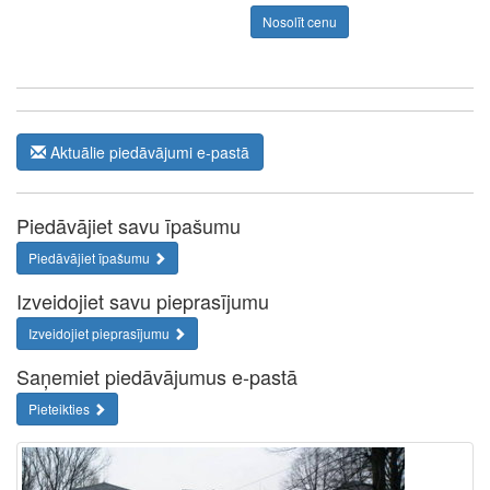
Nosolīt cenu
Aktuālie piedāvājumi e-pastā
Piedāvājiet savu īpašumu
Piedāvājiet īpašumu
Izveidojiet savu pieprasījumu
Izveidojiet pieprasījumu
Saņemiet piedāvājumus e-pastā
Pieteikties