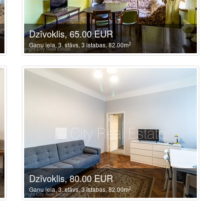
Dzīvoklis, 65.00 EUR
2
Ganu iela, 3. stāvs, 3 istabas, 82.00m
Dzīvoklis, 80.00 EUR
2
Ganu iela, 3. stāvs, 3 istabas, 82.00m