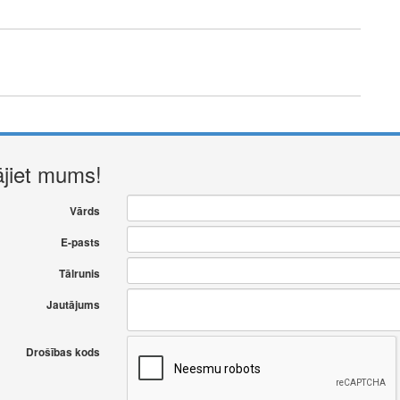
ājiet mums!
Vārds
E-pasts
Tālrunis
Jautājums
Drošības kods