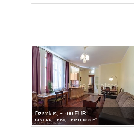
Dzīvoklis, 90.00 EUR
2
Ganu iela, 3. stāvs, 3 istabas, 80.00m