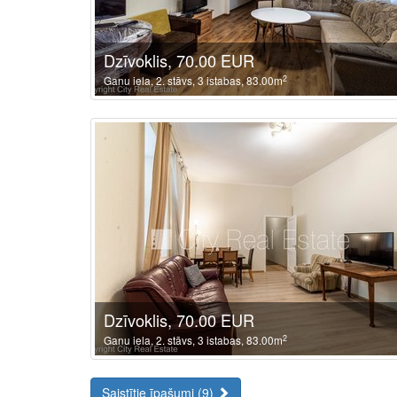
Dzīvoklis, 70.00 EUR
2
Ganu iela, 2. stāvs, 3 istabas, 83.00m
Dzīvoklis, 70.00 EUR
2
Ganu iela, 2. stāvs, 3 istabas, 83.00m
Saistītie īpašumi (9)