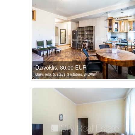
Dzīvoklis, 80.00 EUR
2
Ganu iela, 5. stāvs, 3 istabas, 84.00m