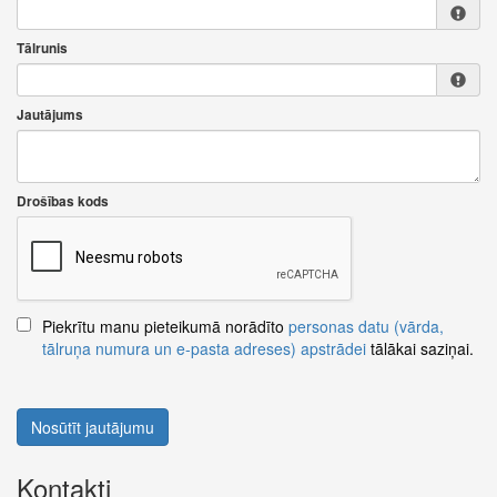
Tālrunis
Jautājums
Drošības kods
Piekrītu manu pieteikumā norādīto
personas datu (vārda,
tālruņa numura un e-pasta adreses) apstrādei
tālākai saziņai.
Nosūtīt jautājumu
Kontakti