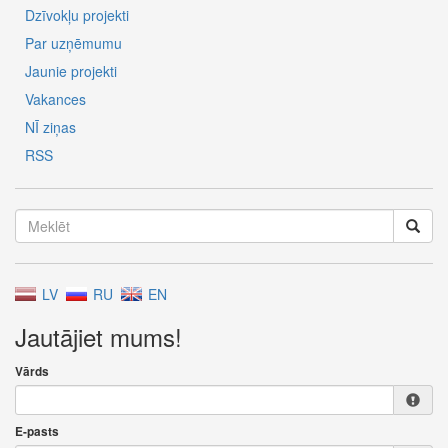
Dzīvokļu projekti
Par uzņēmumu
Jaunie projekti
Vakances
NĪ ziņas
RSS
LV
RU
EN
Jautājiet mums!
Vārds
E-pasts