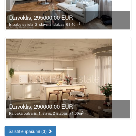
Dzīvoklis, 295000.00 EUR
2
Elizabetes iela, 2. stāvs, 2 istabas, 61.40m
Dzīvoklis, 290000.00 EUR
2
Kalpaka bulvāris, 1. stāvs, 2 istabas, 71.00m
Saistītie īpašumi (3)