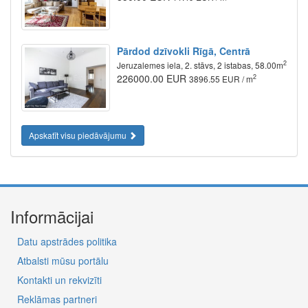
Pārdod dzīvokli Rīgā, Centrā
2
Jeruzalemes iela, 2. stāvs, 2 istabas, 58.00m
226000.00 EUR
2
3896.55 EUR / m
Apskatīt visu piedāvājumu
Informācijai
Datu apstrādes politika
Atbalsti mūsu portālu
Kontakti un rekvizīti
Reklāmas partneri