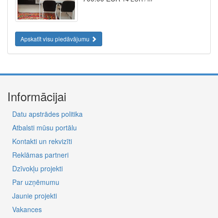
Apskatīt visu piedāvājumu
Informācijai
Datu apstrādes politika
Atbalsti mūsu portālu
Kontakti un rekvizīti
Reklāmas partneri
Dzīvokļu projekti
Par uzņēmumu
Jaunie projekti
Vakances