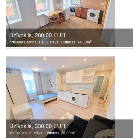
Dzīvoklis, 280.00 EUR
2
Krišjāņa Barona iela, 5. stāvs, 1 istabas, 14.00m
Dzīvoklis, 330.00 EUR
2
Matīsa iela, 5. stāvs, 1 istabas, 28.00m