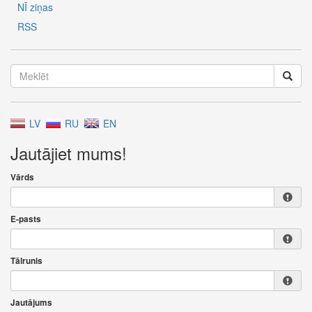
NĪ ziņas
RSS
LV
RU
EN
Jautājiet mums!
Vārds
E-pasts
Tālrunis
Jautājums