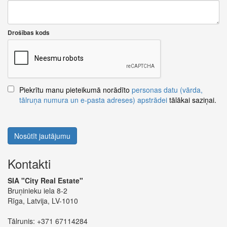
Drošības kods
Piekrītu manu pieteikumā norādīto
personas datu (vārda,
tālruņa numura un e-pasta adreses) apstrādei
tālākai saziņai.
Nosūtīt jautājumu
Kontakti
SIA "City Real Estate"
Bruņinieku iela 8-2
Rīga, Latvija, LV-1010
Tālrunis:
+371 67114284