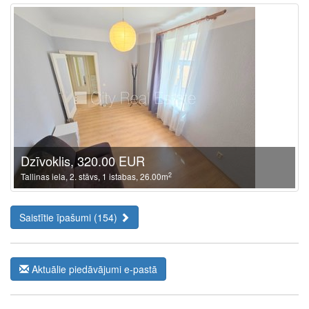
Dzīvoklis, 320.00 EUR
2
Tallinas iela, 2. stāvs, 1 istabas, 26.00m
Saistītie īpašumi (154)
Aktuālie piedāvājumi e-pastā