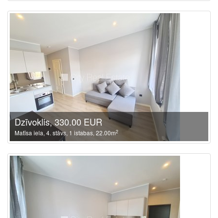
Dzīvoklis, 330.00 EUR
2
Matīsa iela, 4. stāvs, 1 istabas, 22.00m