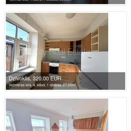
Dzīvoklis, 320.00 EUR
2
Valmieras iela, 4. stāvs, 1 istabas, 27.00m