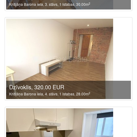
2
Krišjāņa Barona iela, 3. stāvs, 1 istabas, 30.00m
Dzīvoklis, 320.00 EUR
2
Krišjāņa Barona iela, 4. stāvs, 1 istabas, 28.00m