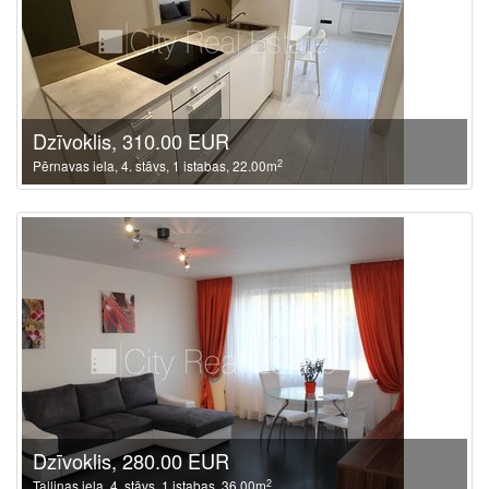
Dzīvoklis, 310.00 EUR
2
Pērnavas iela, 4. stāvs, 1 istabas, 22.00m
Dzīvoklis, 280.00 EUR
2
Tallinas iela, 4. stāvs, 1 istabas, 36.00m