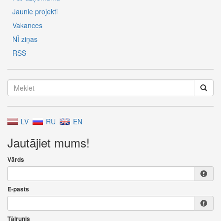
Jaunie projekti
Vakances
NĪ ziņas
RSS
LV
RU
EN
Jautājiet mums!
Vārds
E-pasts
Tālrunis