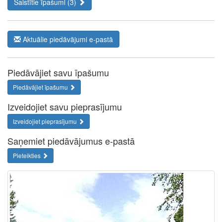
Saistītie īpašumi (3)
Aktuālie piedāvājumi e-pastā
Piedāvājiet savu īpašumu
Piedāvājiet īpašumu
Izveidojiet savu pieprasījumu
Izveidojiet pieprasījumu
Saņemiet piedāvājumus e-pastā
Pieteikties