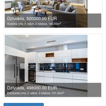
Dzīvoklis, 500000.00 EUR
2
Ausekļa iela, 3. stāvs, 3 istabas, 140.00m
Dzīvoklis, 498000.00 EUR
2
Elizabetes iela, 2. stāvs, 3 istabas, 101.40m