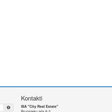
Kontakti
SIA "City Real Estate"
Bruņinieku iela 8-2