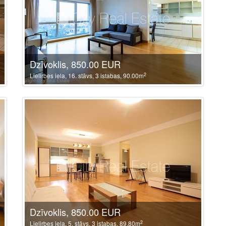
Dzīvoklis, 850.00 EUR
2
Lielirbes iela, 16. stāvs, 3 istabas, 90.00m
Dzīvoklis, 850.00 EUR
2
Lielirbes iela, 5. stāvs, 3 istabas, 89.80m