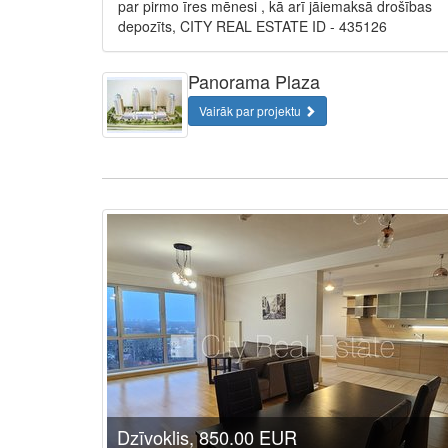
par pirmo īres mēnesi , kā arī jāiemaksā drošības
depozīts, CITY REAL ESTATE ID - 435126
Panorama Plaza
Vairāk par projektu
Dzīvoklis, 850.00 EUR