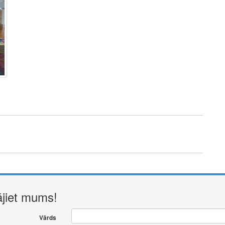
ājiet mums!
Vārds