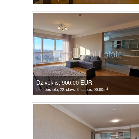
Dzīvoklis, 900.00 EUR
2
Lielirbes iela, 22. stāvs, 3 istabas, 90.00m