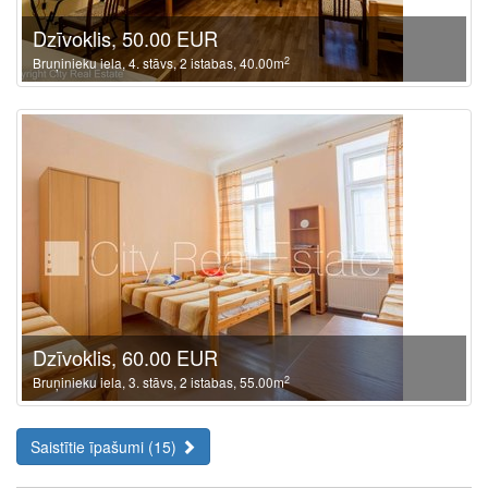
Dzīvoklis, 50.00 EUR
2
Bruņinieku iela, 4. stāvs, 2 istabas, 40.00m
Dzīvoklis, 60.00 EUR
2
Bruņinieku iela, 3. stāvs, 2 istabas, 55.00m
Saistītie īpašumi (15)