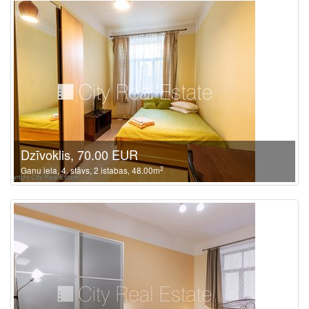
Dzīvoklis, 70.00 EUR
2
Ganu iela, 4. stāvs, 2 istabas, 48.00m