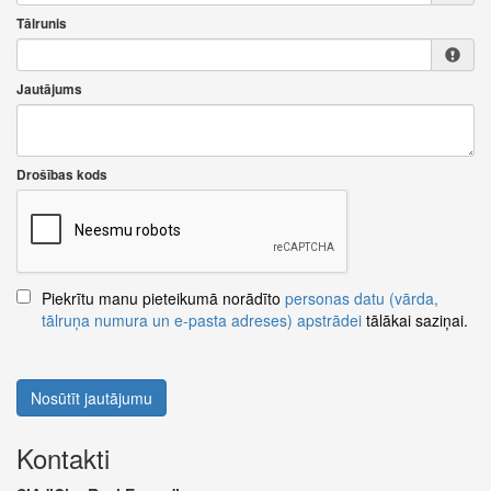
Tālrunis
Jautājums
Drošības kods
Piekrītu manu pieteikumā norādīto
personas datu (vārda,
tālruņa numura un e-pasta adreses) apstrādei
tālākai saziņai.
Nosūtīt jautājumu
Kontakti