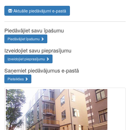
Aktuālie piedāvājumi e-pastā
Piedāvājiet savu īpašumu
Piedāvājiet īpašumu
Izveidojiet savu pieprasījumu
Izveidojiet pieprasījumu
Saņemiet piedāvājumus e-pastā
Pieteikties