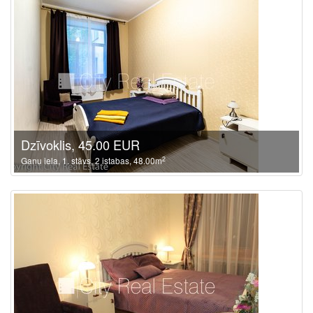
Dzīvoklis, 45.00 EUR
2
Ganu iela, 1. stāvs, 2 istabas, 48.00m