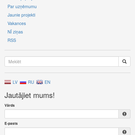
Par uzņēmumu
Jaunie projekti
Vakances
NĪ ziņas
RSS
LV
RU
EN
Jautājiet mums!
Vārds
E-pasts