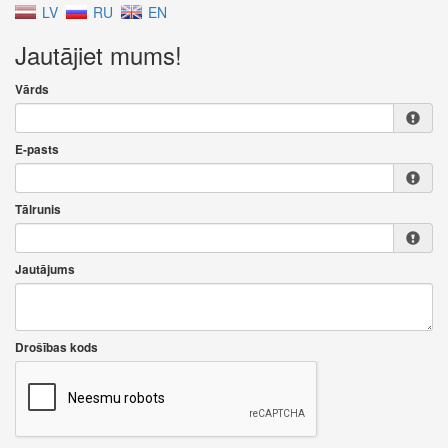
LV
RU
EN
Jautājiet mums!
Vārds
E-pasts
Tālrunis
Jautājums
Drošības kods