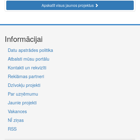
Apskatīt visus jaunos projektus
Informācijai
Datu apstrādes politika
Atbalsti mūsu portālu
Kontakti un rekvizīti
Reklāmas partneri
Dzīvokļu projekti
Par uzņēmumu
Jaunie projekti
Vakances
NĪ ziņas
RSS