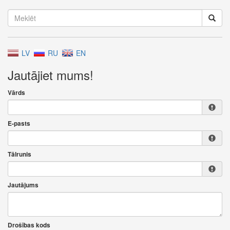
LV
RU
EN
Jautājiet mums!
Vārds
E-pasts
Tālrunis
Jautājums
Drošības kods