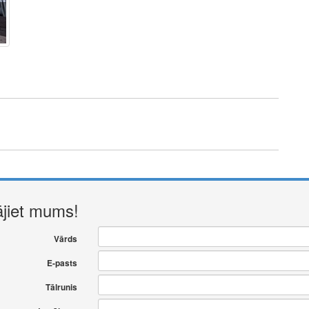
ājiet mums!
Vārds
E-pasts
Tālrunis