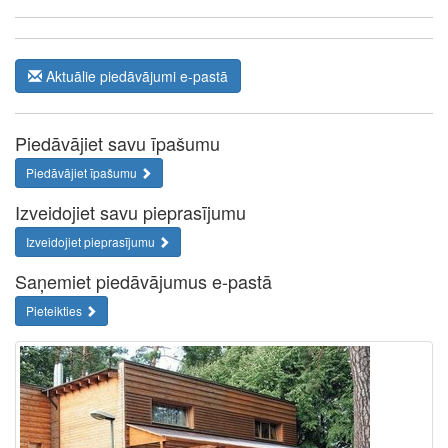
Aktuālie piedāvājumi e-pastā
Piedāvājiet savu īpašumu
Piedāvājiet īpašumu
Izveidojiet savu pieprasījumu
Izveidojiet pieprasījumu
Saņemiet piedāvājumus e-pastā
Pieteikties