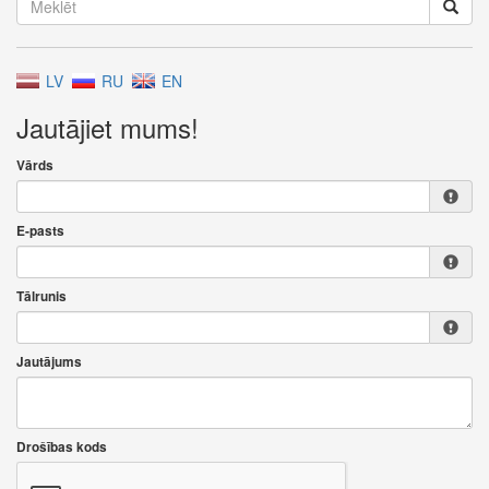
LV
RU
EN
Jautājiet mums!
Vārds
E-pasts
Tālrunis
Jautājums
Drošības kods