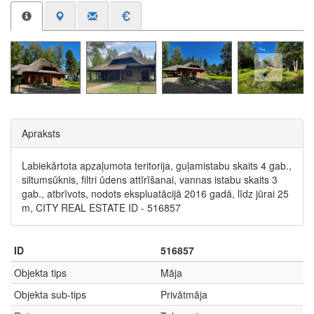
Apraksts
Labiekārtota apzaļumota teritorija, guļamistabu skaits 4 gab.,
siltumsūknis, filtri ūdens attīrīšanai, vannas istabu skaits 3
gab., atbrīvots, nodots ekspluatācijā 2016 gadā, līdz jūrai 25
m, CITY REAL ESTATE ID - 516857
ID
516857
Objekta tips
Māja
Objekta sub-tips
Privātmāja