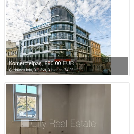
Komerctelpas, 890.00 EUR
2
Ģertrūdes iela, 3. stāvs, 3 istabas, 74.20m