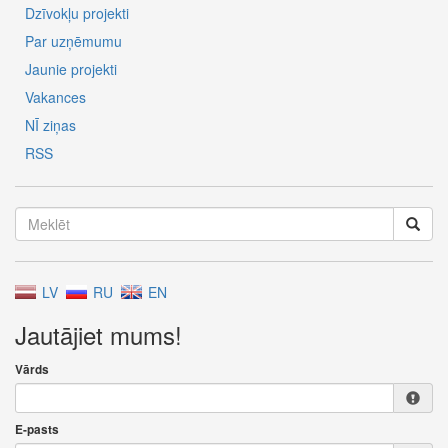
Dzīvokļu projekti
Par uzņēmumu
Jaunie projekti
Vakances
NĪ ziņas
RSS
LV
RU
EN
Jautājiet mums!
Vārds
E-pasts