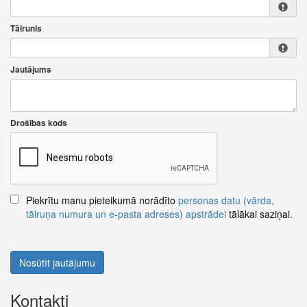
Tālrunis
Jautājums
Drošības kods
Piekrītu manu pieteikumā norādīto
personas datu (vārda,
tālruņa numura un e-pasta adreses) apstrādei
tālākai saziņai.
Nosūtīt jautājumu
Kontakti