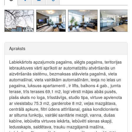
Apraksts
Labiekārtots apzaļumots pagalms, slēgts pagalms, teritorijas
iebrauktuves vārti aprīkoti ar automatizētu atvēršanās un
aizvēršanās sistēmu, bezmaksas stāvvieta pagalmā, vieta
automašīnai, vieta vairākām automašīnām, ieeja no ielas un
pagalma, luksuss apartamenti , ir lifts, balkons 4 gab., jumta
terase, trīs terases 69,1 m2, logi vērsti mājas abās pusēs,
plašs skats no loga, trīsstāvīgs, studio tipa, virtuve apvienota
ar viesistabu 75.3 m2, garderobe 8 m2, veļas mazgātava,
centrālā apkure, filtri ūdens attīrīšanai, gaisa kondicionieris
ar siltuma funkciju, vairāki sanitārie mezgli, vanna, dušas
kabīne, iebūvēta virtuves iekārta, iebūvēti sienas skapji,
ledusskapis, saldētava, trauku mazgājamā mašīna,