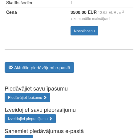
Skatīts šodien
1
Cena
3500.00 EUR
2
12.62 EUR / m
+ komunālie maksājumi
Nosolīt cenu
Aktuālie piedāvājumi e-pastā
Piedāvājiet savu īpašumu
Piedāvājiet īpašumu
Izveidojiet savu pieprasījumu
Izveidojiet pieprasījumu
Saņemiet piedāvājumus e-pastā