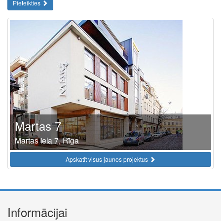
Pieteikties
Martas 7
Martas iela 7, Rīga
Apskatīt visus jaunos projektus
Informācijai