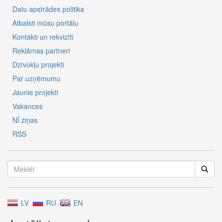
Datu apstrādes politika
Atbalsti mūsu portālu
Kontakti un rekvizīti
Reklāmas partneri
Dzīvokļu projekti
Par uzņēmumu
Jaunie projekti
Vakances
NĪ ziņas
RSS
LV
RU
EN