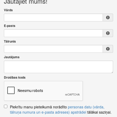
Jautājiet mums!
Vārds
E-pasts
Tālrunis
Jautājums
Drošības kods
Piekrītu manu pieteikumā norādīto
personas datu (vārda,
tālruņa numura un e-pasta adreses) apstrādei
tālākai saziņai.