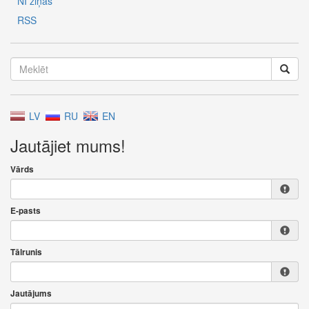
NĪ ziņas
RSS
LV
RU
EN
Jautājiet mums!
Vārds
E-pasts
Tālrunis
Jautājums