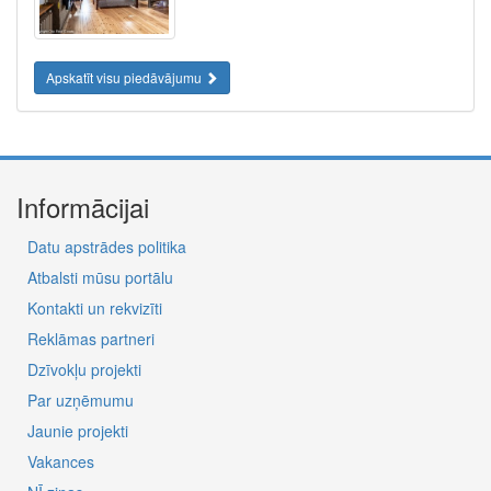
Apskatīt visu piedāvājumu
Informācijai
Datu apstrādes politika
Atbalsti mūsu portālu
Kontakti un rekvizīti
Reklāmas partneri
Dzīvokļu projekti
Par uzņēmumu
Jaunie projekti
Vakances