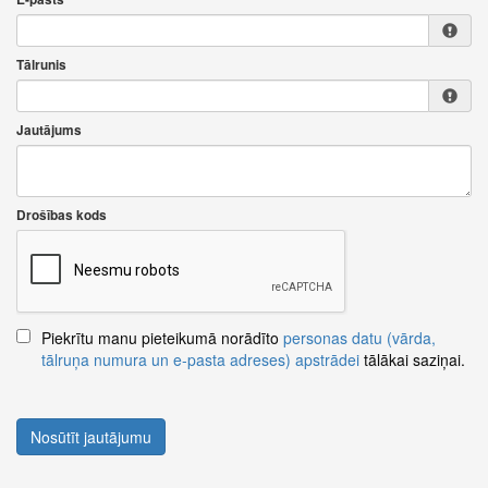
Tālrunis
Jautājums
Drošības kods
Piekrītu manu pieteikumā norādīto
personas datu (vārda,
tālruņa numura un e-pasta adreses) apstrādei
tālākai saziņai.
Nosūtīt jautājumu