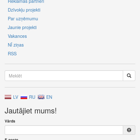
Reklāmas partneri
Dzīvokļu projekti
Par uzņēmumu
Jaunie projekti
Vakances
NĪ ziņas
RSS
LV
RU
EN
Jautājiet mums!
Vārds
E-pasts