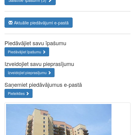
Saistītie īpašumi (3)
Aktuālie piedāvājumi e-pastā
Piedāvājiet savu īpašumu
Piedāvājiet īpašumu
Izveidojiet savu pieprasījumu
Izveidojiet pieprasījumu
Saņemiet piedāvājumus e-pastā
Pieteikties