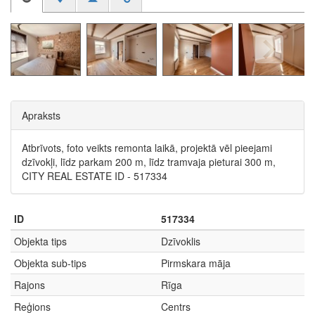
Apraksts
Atbrīvots, foto veikts remonta laikā, projektā vēl pieejami
dzīvokļi, līdz parkam 200 m, līdz tramvaja pieturai 300 m,
CITY REAL ESTATE ID - 517334
ID
517334
Objekta tips
Dzīvoklis
Objekta sub-tips
Pirmskara māja
Rajons
Rīga
Reģions
Centrs