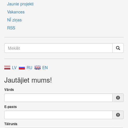
Jaunie projekti
Vakances
NĪ ziņas
RSS
LV
RU
EN
Jautājiet mums!
Vārds
E-pasts
Tālrunis