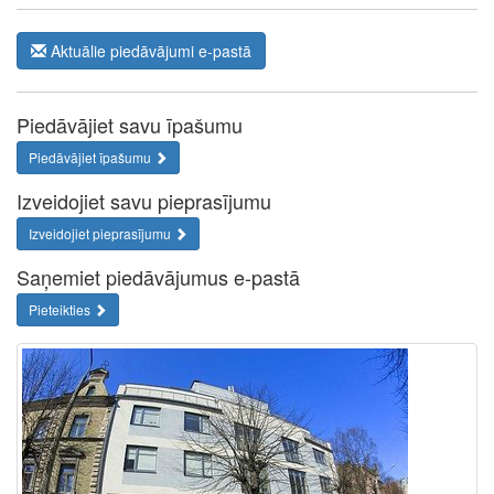
Aktuālie piedāvājumi e-pastā
Piedāvājiet savu īpašumu
Piedāvājiet īpašumu
Izveidojiet savu pieprasījumu
Izveidojiet pieprasījumu
Saņemiet piedāvājumus e-pastā
Pieteikties