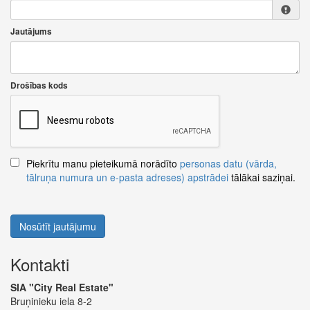
Jautājums
Drošības kods
Piekrītu manu pieteikumā norādīto
personas datu (vārda,
tālruņa numura un e-pasta adreses) apstrādei
tālākai saziņai.
Nosūtīt jautājumu
Kontakti
SIA "City Real Estate"
Bruņinieku iela 8-2