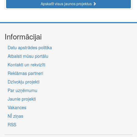
Apskatīt visus jaunos projektus
Informācijai
Datu apstrādes politika
Atbalsti mūsu portālu
Kontakti un rekvizīti
Reklāmas partneri
Dzīvokļu projekti
Par uzņēmumu
Jaunie projekti
Vakances
NĪ ziņas
RSS