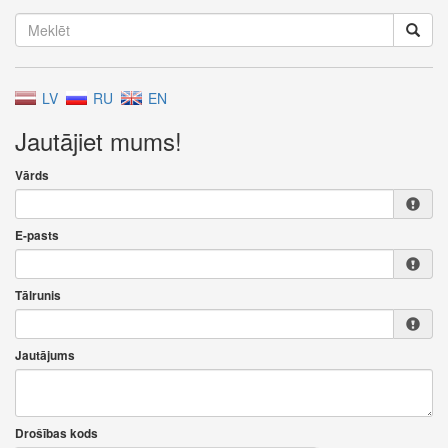
LV
RU
EN
Jautājiet mums!
Vārds
E-pasts
Tālrunis
Jautājums
Drošības kods