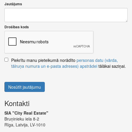
Jautājums
Drošības kods
Piekrītu manu pieteikumā norādīto
personas datu (vārda,
tālruņa numura un e-pasta adreses) apstrādei
tālākai saziņai.
Nosūtīt jautājumu
Kontakti
SIA "City Real Estate"
Bruņinieku iela 8-2
Rīga, Latvija, LV-1010