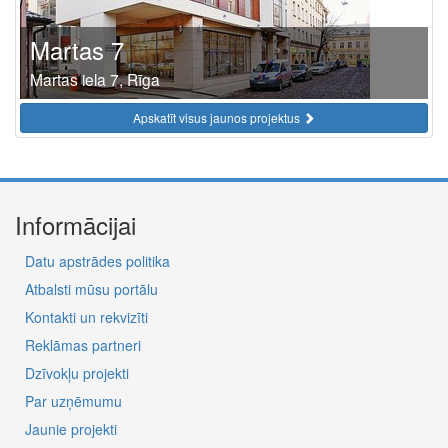
Martas 7
Martas iela 7, Rīga
Apskatīt visus jaunos projektus
Informācijai
Datu apstrādes politika
Atbalsti mūsu portālu
Kontakti un rekvizīti
Reklāmas partneri
Dzīvokļu projekti
Par uzņēmumu
Jaunie projekti