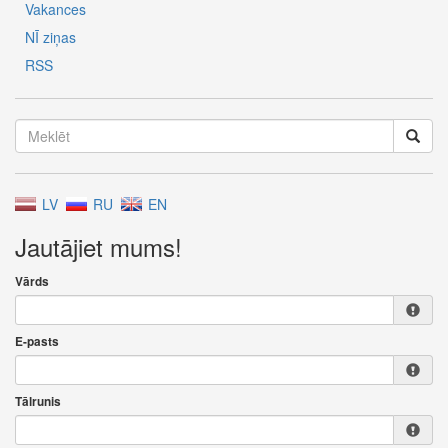
Vakances
NĪ ziņas
RSS
LV
RU
EN
Jautājiet mums!
Vārds
E-pasts
Tālrunis