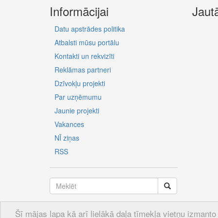
Informācijai
Jaut
Datu apstrādes politika
Atbalsti mūsu portālu
Kontakti un rekvizīti
Reklāmas partneri
Dzīvokļu projekti
Par uzņēmumu
Jaunie projekti
Vakances
NĪ ziņas
RSS
Šī mājas lapa kā arī lielākā daļa tīmekļa vietņu izmanto 