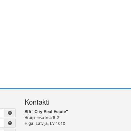
Kontakti
SIA "City Real Estate"
Bruņinieku iela 8-2
Rīga, Latvija, LV-1010