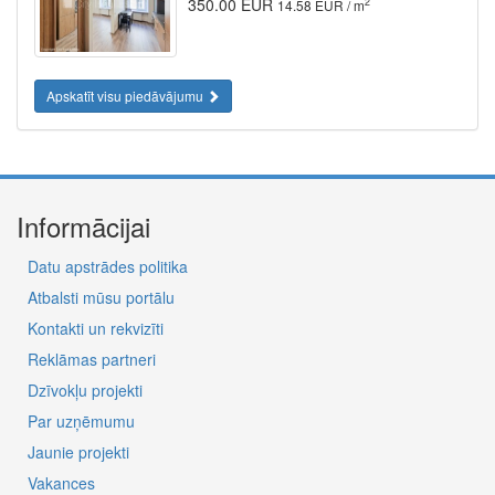
350.00 EUR
2
14.58 EUR / m
Apskatīt visu piedāvājumu
Informācijai
Datu apstrādes politika
Atbalsti mūsu portālu
Kontakti un rekvizīti
Reklāmas partneri
Dzīvokļu projekti
Par uzņēmumu
Jaunie projekti
Vakances