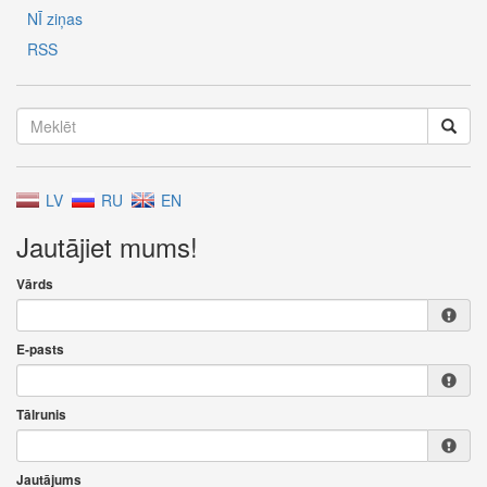
NĪ ziņas
RSS
LV
RU
EN
Jautājiet mums!
Vārds
E-pasts
Tālrunis
Jautājums