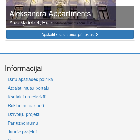
Aleksandra Appartments
Ausekļa iela 4, Rīga
Apskatīt visus jaunos projektus
Informācijai
Datu apstrādes politika
Atbalsti mūsu portālu
Kontakti un rekvizīti
Reklāmas partneri
Dzīvokļu projekti
Par uzņēmumu
Jaunie projekti