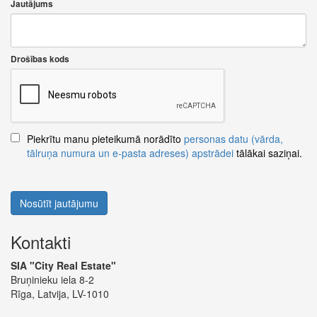
Jautājums
Drošības kods
Piekrītu manu pieteikumā norādīto
personas datu (vārda,
tālruņa numura un e-pasta adreses) apstrādei
tālākai saziņai.
Nosūtīt jautājumu
Kontakti
SIA "City Real Estate"
Bruņinieku iela 8-2
Rīga, Latvija, LV-1010