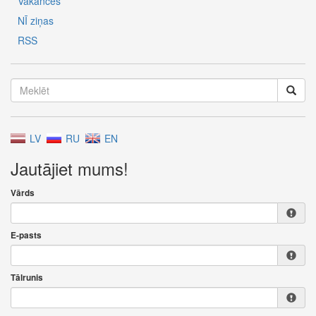
Vakances
NĪ ziņas
RSS
LV
RU
EN
Jautājiet mums!
Vārds
E-pasts
Tālrunis