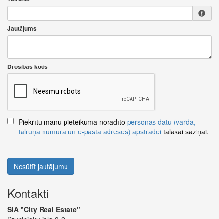
Jautājums
Drošības kods
Piekrītu manu pieteikumā norādīto
personas datu (vārda,
tālruņa numura un e-pasta adreses) apstrādei
tālākai saziņai.
Nosūtīt jautājumu
Kontakti
SIA "City Real Estate"