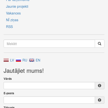
Jaunie projekti
Vakances
NĪ ziņas
RSS
LV
RU
EN
Jautājiet mums!
Vārds
E-pasts
Tālrunis