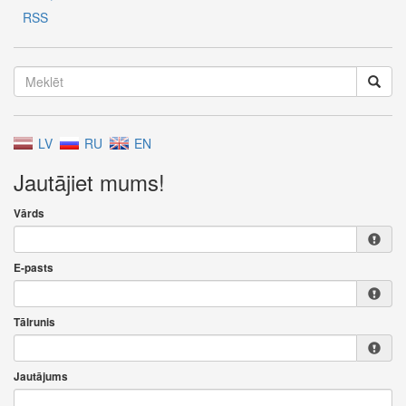
RSS
LV
RU
EN
Jautājiet mums!
Vārds
E-pasts
Tālrunis
Jautājums