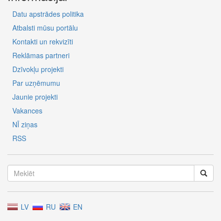
Datu apstrādes politika
Atbalsti mūsu portālu
Kontakti un rekvizīti
Reklāmas partneri
Dzīvokļu projekti
Par uzņēmumu
Jaunie projekti
Vakances
NĪ ziņas
RSS
LV
RU
EN