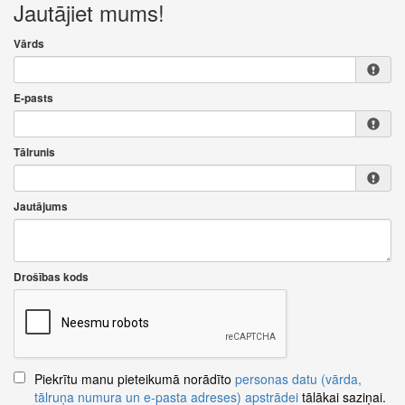
Jautājiet mums!
Vārds
E-pasts
Tālrunis
Jautājums
Drošības kods
Piekrītu manu pieteikumā norādīto
personas datu (vārda,
tālruņa numura un e-pasta adreses) apstrādei
tālākai saziņai.