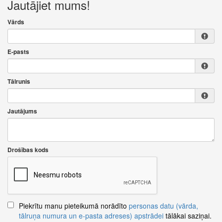
Jautājiet mums!
Vārds
E-pasts
Tālrunis
Jautājums
Drošības kods
Piekrītu manu pieteikumā norādīto
personas datu (vārda,
tālruņa numura un e-pasta adreses) apstrādei
tālākai saziņai.