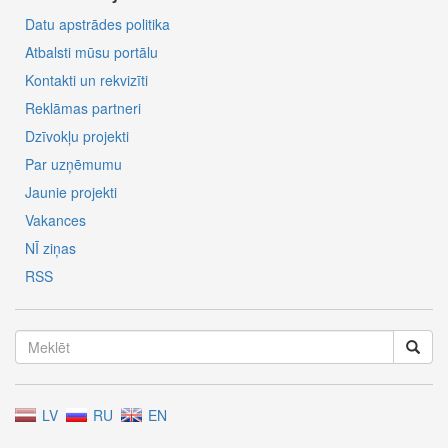
Datu apstrādes politika
Atbalsti mūsu portālu
Kontakti un rekvizīti
Reklāmas partneri
Dzīvokļu projekti
Par uzņēmumu
Jaunie projekti
Vakances
NĪ ziņas
RSS
LV
RU
EN