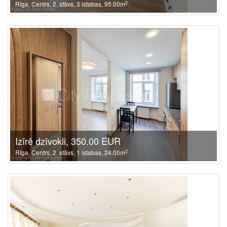
2
Rīga, Centrs, 2. stāvs, 3 istabas, 95.00m
Izīrē dzīvokli, 350.00 EUR
2
Rīga, Centrs, 2. stāvs, 1 istabas, 24.00m