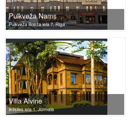
Pulkveža Nams
Pulkveža Brieža iela 7, Rīga
Villa Alvine
Ikšķiles iela 1, Jūrmala