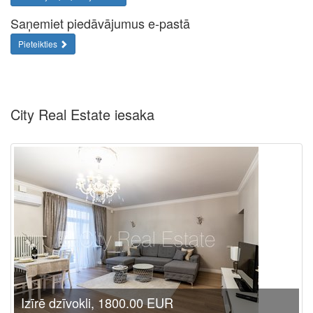
Saņemiet piedāvājumus e-pastā
Pieteikties
City Real Estate iesaka
Izīrē dzīvokli, 1800.00 EUR