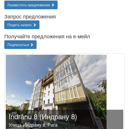
Разместить предложение
Запрос предложения
Подать запрос
Получайте предложения на е-мейл
Подписаться
Indrānu 8 (Индрану 8)
Улица Индрану 8, Рига