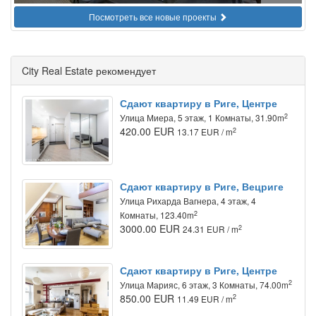
Посмотреть все новые проекты
City Real Estate рекомендует
Сдают квартиру в Риге, Центре
2
Улица Миера, 5 этаж, 1 Комнаты, 31.90m
420.00 EUR
2
13.17 EUR / m
Сдают квартиру в Риге, Вецриге
Улица Рихарда Вагнера, 4 этаж, 4
2
Комнаты, 123.40m
3000.00 EUR
2
24.31 EUR / m
Сдают квартиру в Риге, Центре
2
Улица Марияс, 6 этаж, 3 Комнаты, 74.00m
850.00 EUR
2
11.49 EUR / m