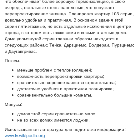
что обеспечивает более хорошую термоизоляцию, в свою
очередь, остальные стены панельные, что допускает
перепроектирование жилища. Планировка квартир 103 серии,
довольно удобная и практичная. В основном здания этой
серии пятиэтажные, но есть отдельные исключения в центре
города, в котором есть также семи и восьми этажные дома.
Дома упомянутой серии главным образом находятся в
следующих районах: Тейка, Дарзциемс, Болдераи, Пурвциемс
и Даугавгривас.
Плюсы:
меньше проблем с теплоизоляцией;
возможность перепроектировки квартиры;
сравнительно хорошее качество строительства;
достаточно удобная и практичная планировка;
сравнивнительно большие комнаты.
Минусы:
домов этой серии сравнительно мало;
не во всех домах имеются лоджии.
Использованная литература для подготовки информации :
www.lv.wikipedia.org