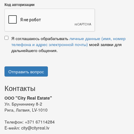
Код авторизации
Я соглашаюсь обрабатывать
личные данные (имя, номер
телефона и адрес электронной почты)
моей заявки для
дальнейшего общения.
Отправить вопрос
Контакты
ООО "City Real Estate"
Ул. Бруниниеку 8-2
Рига, Латвия, LV-1010
Телефон:
+371 67114284
E-мейл:
city@cityreal.lv