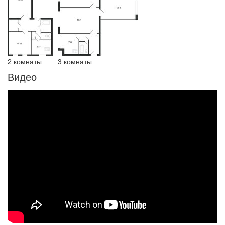
2 комнаты
3 комнаты
Видео