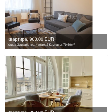
Квартира, 900.00 EUR
2
Улица Элизабетес, 4 этаж, 2 Комнаты, 79.60m