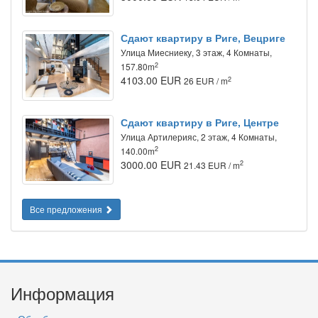
Сдают квартиру в Риге, Вецриге
Улица Миесниеку, 3 этаж, 4 Комнаты,
2
157.80m
4103.00 EUR
2
26 EUR / m
Сдают квартиру в Риге, Центре
Улица Артилерияс, 2 этаж, 4 Комнаты,
2
140.00m
3000.00 EUR
2
21.43 EUR / m
Все предложения
Информация