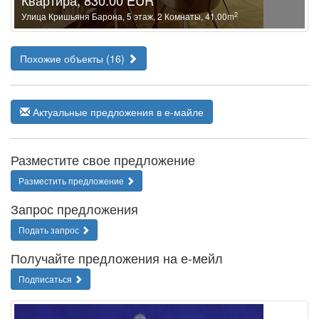
Квартира, 830.00 EUR
2
Улица Кришьяня Барона, 5 этаж, 2 Комнаты, 41.00m
Похожие объекты (16)
Актуальные предложения в е-майле
Разместите свое предложение
Разместить предложение
Запрос предложения
Подать запрос
Получайте предложения на е-мейл
Подписаться