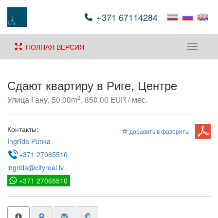
+371 67114284
ПОЛНАЯ ВЕРСИЯ
Toggle
navigati
Сдают квартиру в Риге, Центре
2
Улица Гану, 50.00m
, 850.00 EUR / мес.
Контакты:
добавить в фавориты
Ingrīda Punka
+371 27065510
ingrida@cityreal.lv
+371 27065510