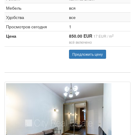
Мебель
вся
Удобства
все
Просмотров сегодня
1
Цена
850.00 EUR
2
17 EUR / m
всё включено
Предложить цену