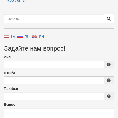
RSS ленты
LV
RU
EN
Задайте нам вопрос!
Имя
Е-мейл
Телефон
Вопрос