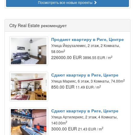
Посмотреть все новые проекты
City Real Estate рекомендует
Продают квартиру в Риге, Центре
Улица Йeрузалемес, 2 этаж, 2 Комнаты,
2
58.00m
226000.00 EUR
2
3896.55 EUR / m
Сдают квартиру в Риге, Центре
2
Улица Марияс, 6 этаж, 3 Комнаты, 74.00m
850.00 EUR
2
11.49 EUR / m
Сдают квартиру в Риге, Центре
Улица Артилерияс, 2 этаж, 4 Комнаты,
2
140.00m
3000.00 EUR
2
21.43 EUR / m