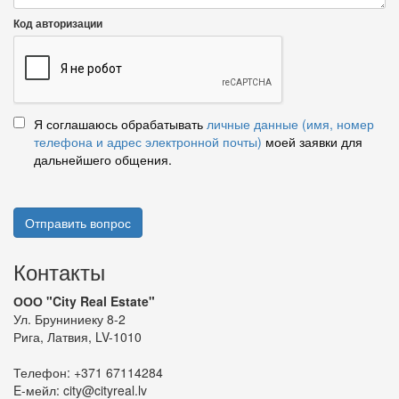
Код авторизации
Я соглашаюсь обрабатывать
личные данные (имя, номер
телефона и адрес электронной почты)
моей заявки для
дальнейшего общения.
Отправить вопрос
Контакты
ООО "City Real Estate"
Ул. Бруниниеку 8-2
Рига, Латвия, LV-1010
Телефон:
+371 67114284
E-мейл:
city@cityreal.lv