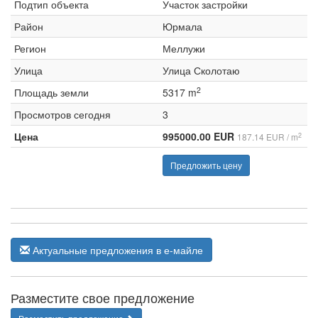
Подтип объекта
Участок застройки
Район
Юрмала
Регион
Меллужи
Улица
Улица Сколотаю
2
Площадь земли
5317 m
Просмотров сегодня
3
Цена
995000.00 EUR
2
187.14 EUR / m
Предложить цену
Актуальные предложения в е-майле
Разместите свое предложение