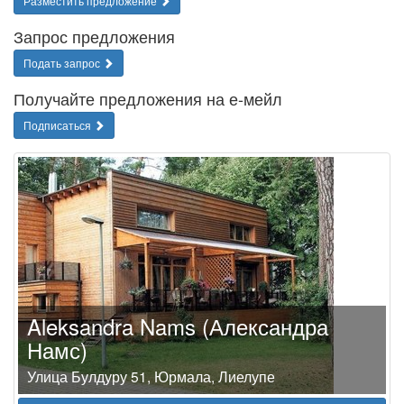
Разместить предложение
Запрос предложения
Подать запрос
Получайте предложения на е-мейл
Подписаться
Aleksandra Nams (Александра
Намс)
Улица Булдуру 51, Юрмала, Лиелупе