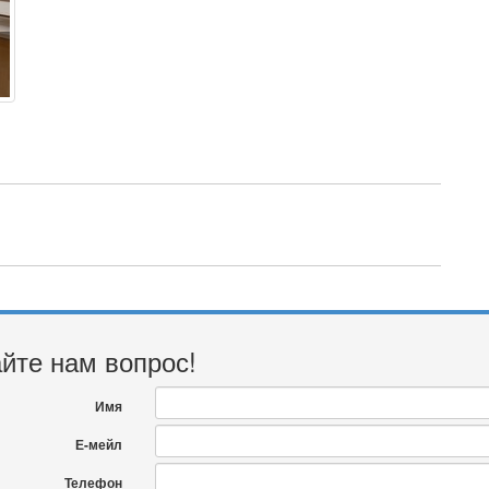
йте нам вопрос!
Имя
Е-мейл
Телефон