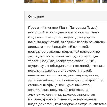
Описание
Проект - Panorama Plaza (Панорама Плаза),
новостройка, на подвальном этаже доступно
кладовое помещение, подъездная дорога
покрыта брущаткoй, въездные ворота оснащены
автоматической подъёмной системой,
возможность аренды подземной парковки, во
дворе детская игровая площадка, лифт, две
терассы 22,2 м2, количество спален 3 шт.,
студио, кухня объединена с гостинной, высокие
потолки, радиаторы с терморегуляцией,
центральное отопление, два санузла, ванна,
душевая кабина, встроенная кухня, встроенные
стенные шкафы, диван, кухонный стол,
холодильник, посудомоечная машина,
электрическая плита, духовка, стиральная
машина, круглосуточное видеонаблюдение,
видео домофон, круглосуточная охрана, система