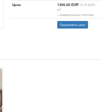
Цена
1300.00 EUR
10.16 EUR /
2
m
+ коммунальные платежи
Предложить цену