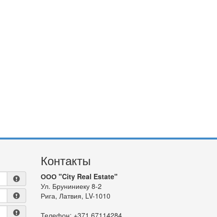
Контакты
ООО "City Real Estate"
Ул. Бруниниеку 8-2
Рига, Латвия, LV-1010
Телефон:
+371 67114284