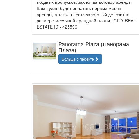
входных пропусков, заключая договор аренды
Вам нужно будет оплатить первый месяц
аренды, а также внести залоговый депозит в
размере месячной арендной платы., CITY REAL
ESTATE ID - 425596
Panorama Plaza (Панорама
Плаза)
Больше о проекте