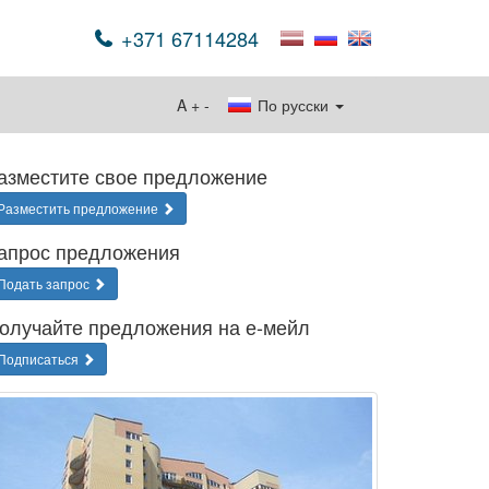
+371 67114284
A
+
-
По русски
азместите свое предложение
Разместить предложение
апрос предложения
Подать запрос
олучайте предложения на е-мейл
Подписаться