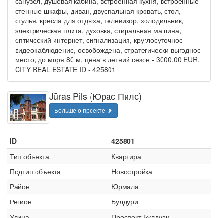
санузел, душевая кабина, встроенная кухня, встроенные
стенные шкафы, диван, двуспальная кровать, стол,
стулья, кресла для отдыха, телевизор, холодильник,
электрическая плита, духовка, стиральная машина,
oптический интернет, сигнализация, круглосуточное
видеонаблюдение, освобождена, стратегически выгодное
место, до моря 80 м, цена в летний сезон - 3000.00 EUR,
CITY REAL ESTATE ID - 425801
Jūras Pils (Юрас Пилс)
Больше о проекте
ID
425801
Тип объекта
Квартира
Подтип объекта
Новостройка
Район
Юрмала
Регион
Булдури
Улица
Проспект Булдури