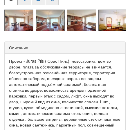
Описание
Проект - Jūras Pils (Юрас Пилс), новостройка, дом во
дворе, плата за обслуживание террасы не взимается,
благоустроенная озеленённая территория, территория
обнесена забором, въездные ворота оснащены
автоматической подъёмной системой, бесплатная
стоянка во дворе, возможность аренды подземной
парковки, первый этаж с садом, лифт, окна выходят во
двор, широкий вид из окна, количество спален 1 шт.,
студио, кухня объединена с гостинной, высокие потолки,
камин, автоматическая система отопления, полная
отделка , большие витрины, деревянные стекло-пакетные
окна, новая сантехника, паркетный пол, совмещённый