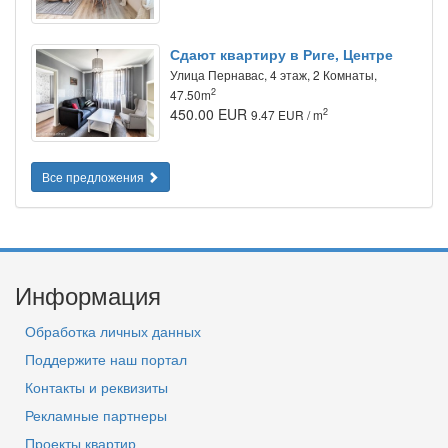
Сдают квартиру в Риге, Центре
Улица Пернавас, 4 этаж, 2 Комнаты,
2
47.50m
450.00 EUR
2
9.47 EUR / m
Все предложения
Информация
Обработка личных данных
Поддержите наш портал
Контакты и реквизиты
Рекламные партнеры
Проекты квартир