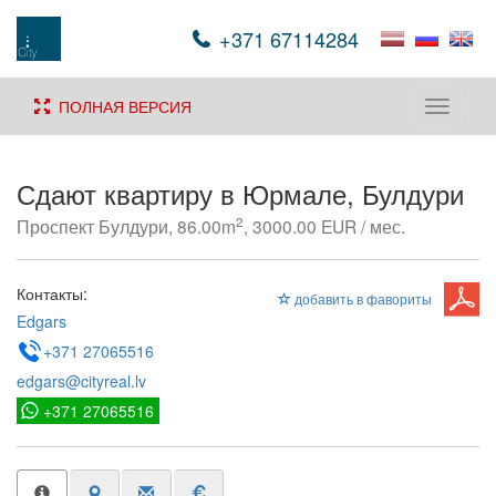
+371 67114284
ПОЛНАЯ ВЕРСИЯ
Toggle
navigati
Сдают квартиру в Юрмале, Булдури
2
Проспект Булдури, 86.00m
, 3000.00 EUR / мес.
Контакты:
добавить в фавориты
Edgars
+371 27065516
edgars@cityreal.lv
+371 27065516