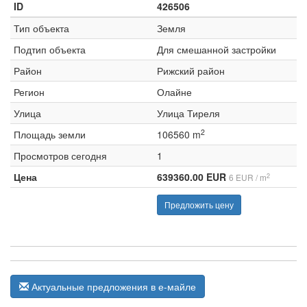
ID
426506
Тип объекта
Земля
Подтип объекта
Для смешанной застройки
Район
Рижский район
Регион
Олайне
Улица
Улица Тиреля
2
Площадь земли
106560 m
Просмотров сегодня
1
Цена
639360.00 EUR
2
6 EUR / m
Предложить цену
Актуальные предложения в е-майле