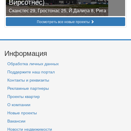
Вирсотнес)
Сканстес 29, Гростонас 25, Й.Далиņа 8, Рига
Посмотреть все новые проекты
Информация
Обработка личных данных
Поддержите наш портал
Контакты и реквизиты
Рекламные партнеры
Проекты квартир
О компании
Новые проекты
Вакансии
Новости недвижимости