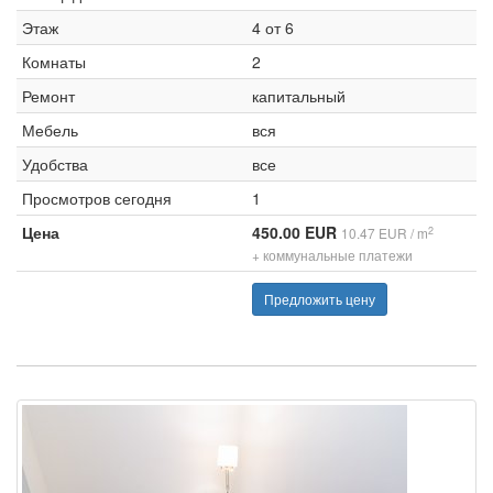
Этаж
4 от 6
Комнаты
2
Ремонт
капитальный
Мебель
вся
Удобства
все
Просмотров сегодня
1
Цена
450.00 EUR
2
10.47 EUR / m
+ коммунальные платежи
Предложить цену