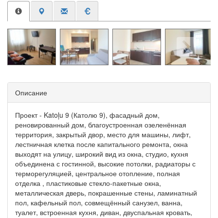
Описание
Проект - Katoļu 9 (Католю 9), фасадный дом,
реновированный дом, благоустроенная озеленённая
территория, закрытый двор, место для машины, лифт,
лестничная клетка после капитального ремонта, окна
выходят на улицу, широкий вид из окна, студио, кухня
объединена с гостинной, высокие потолки, радиаторы с
терморегуляцией, центральное отопление, полная
отделка , пластиковые стекло-пакетные окна,
металлическая дверь, покрашенные стены, ламинатный
пол, кафельный пол, совмещённый санузел, ванна,
туалет, встроенная кухня, диван, двуспальная кровать,