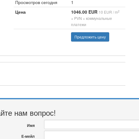
Просмотров сегодня
1
Цена
1046.00 EUR
2
10 EUR / m
+ PVN + коммунальные
платежи
Предложить цену
йте нам вопрос!
Имя
Е-мейл