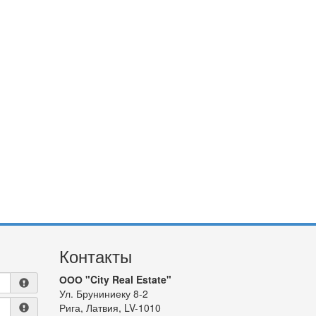
Контакты
ООО "City Real Estate"
Ул. Бруниниеку 8-2
Рига, Латвия, LV-1010