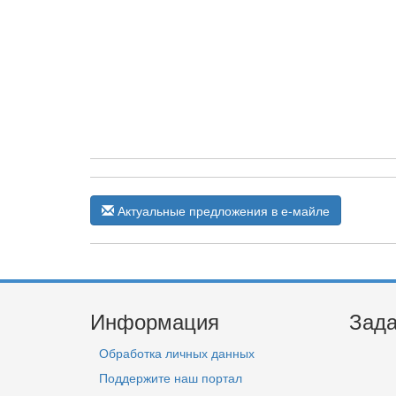
Актуальные предложения в е-майле
Информация
Зада
Обработка личных данных
Поддержите наш портал