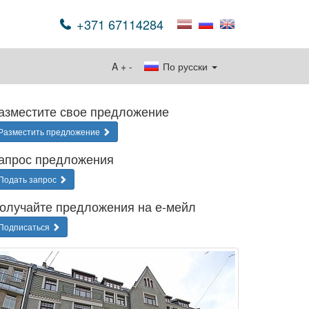
+371 67114284
A
+
-
По русски
азместите свое предложение
Разместить предложение
апрос предложения
Подать запрос
олучайте предложения на е-мейл
Подписаться