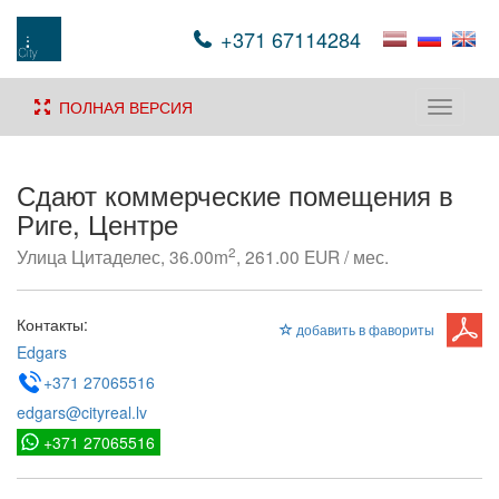
+371 67114284
ПОЛНАЯ ВЕРСИЯ
Toggle
navigati
Сдают коммерческие помещения в
Риге, Центре
2
Улица Цитаделес, 36.00m
, 261.00 EUR / мес.
Контакты:
добавить в фавориты
Edgars
+371 27065516
edgars@cityreal.lv
+371 27065516