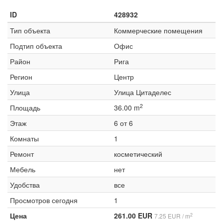
ID
428932
Тип объекта
Коммерческие помещения
Подтип объекта
Офис
Район
Рига
Регион
Центр
Улица
Улица Цитаделес
2
Площадь
36.00 m
Этаж
6 от 6
Комнаты
1
Ремонт
косметический
Мебель
нет
Удобства
все
Просмотров сегодня
1
Цена
261.00 EUR
2
7.25 EUR / m