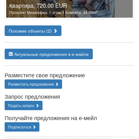
Квартира, 720.00 EUR
2
Проспект Межапарка, 1 этаж, 1 Комнаты, 49.00m
Похожие объекты (2)
Актуальные предложения в е-майле
Разместите свое предложение
Разместить предложение
Запрос предложения
Подать запрос
Получайте предложения на е-мейл
Подписаться