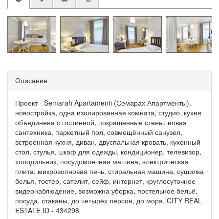
Описание
Проект - Semarah Apartamenti (Семарах Апартменты),
новостройка, одна изолированная комната, студио, кухня
объединена с гостинной, покрашенные стены, новая
сантехника, паркетный пол, совмещённый санузел,
встроенная кухня, диван, двуспальная кровать, кухонный
стол, стулья, шкаф для одежды, кондиционер, телевизор,
холодильник, посудомоечная машина, электрическая
плита, микроволновая печь, стиральная машина, сушилка
белья, тостер, сателит, сейф, интернет, круглосуточное
видеонаблюдение, возможна уборка, постельное бельё,
посуда, стаканы, до четырёх персон, до моря, CITY REAL
ESTATE ID - 434298